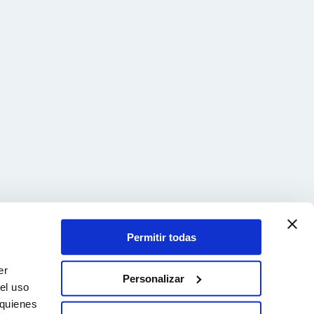
Permitir todas
er
Personalizar
el uso
 quienes