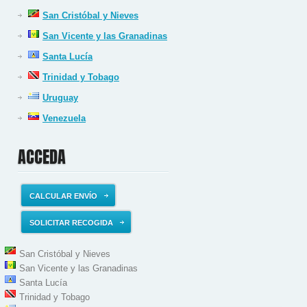
San Cristóbal y Nieves
San Vicente y las Granadinas
Santa Lucía
Trinidad y Tobago
Uruguay
Venezuela
ACCEDA
CALCULAR ENVÍO
SOLICITAR RECOGIDA
San Cristóbal y Nieves
San Vicente y las Granadinas
Santa Lucía
Trinidad y Tobago