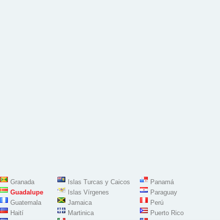
Granada
Islas Turcas y Caicos
Panamá
Guadalupe
Islas Vírgenes
Paraguay
Guatemala
Jamaica
Perú
Haití
Martinica
Puerto Rico