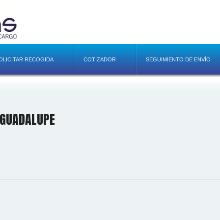
OLICITAR RECOGIDA
COTIZADOR
SEGUIMIENTO DE ENVÍO
 GUADALUPE