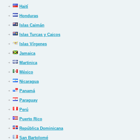
Haití
Honduras
Islas Caimán
Islas Turcas y Caicos
Islas Vírgenes
Jamaica
Martinica
México
Nicaragua
Panamá
Paraguay
Perú
Puerto Rico
República Dominicana
San Bartolomé