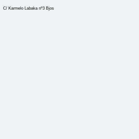
C/ Karmelo Labaka nº3 Bjos