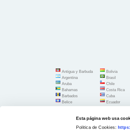
Antigua y Barbuda
Bolivia
Argentina
Brasil
Aruba
Chile
Bahamas
Costa Rica
Barbados
Cuba
Belice
Ecuador
Esta página web usa cook
Politica de Cookies:
https