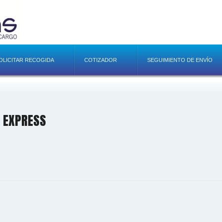
OLICITAR RECOGIDA
COTIZADOR
SEGUIMIENTO DE ENVÍO
S EXPRESS