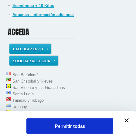
Económico + 10 Kilos
Aduanas - información adicional
ACCEDA
CALCULAR ENVÍO
SOLICITAR RECOGIDA
San Bartolomé
San Cristóbal y Nieves
San Vicente y las Granadinas
Santa Lucía
Trinidad y Tobago
Uruguay
Venezuela
Permitir todas