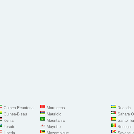
Guinea Ecuatorial
Marruecos
Ruanda
Guinea-Bisau
Mauricio
Sahara O
Kenia
Mauritania
Santo To
Lesoto
Mayotte
Senegal
Liberia
Mozambique
Seychell