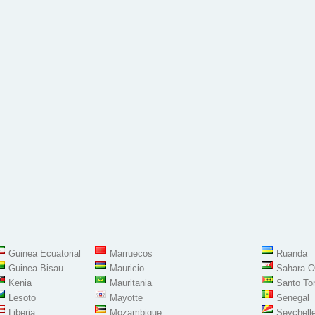
Guinea Ecuatorial
Marruecos
Ruanda
Guinea-Bisau
Mauricio
Sahara O
Kenia
Mauritania
Santo To
Lesoto
Mayotte
Senegal
Liberia
Mozambique
Seychell