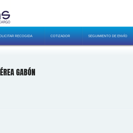
OLICITAR RECOGIDA
COTIZADOR
SEGUIMIENTO DE ENVÍO
AÉREA GABÓN