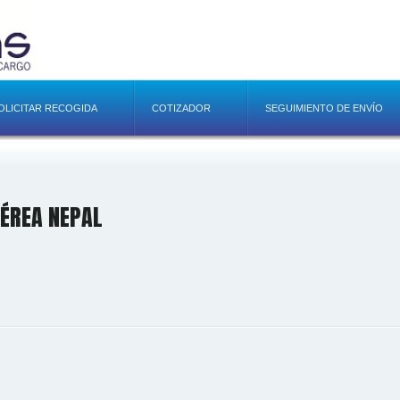
OLICITAR RECOGIDA
COTIZADOR
SEGUIMIENTO DE ENVÍO
ÉREA NEPAL