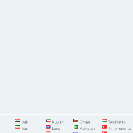
Irak
Kuwait
Omán
Tayikistán
Irán
Laos
Pakistán
Timor oriental