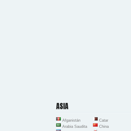
ASIA
Afganistán
Catar
Arabia Saudita
China