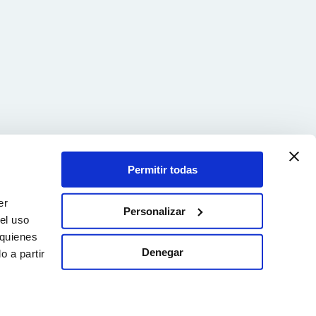
Permitir todas
er
Personalizar
el uso
 quienes
Denegar
 a partir