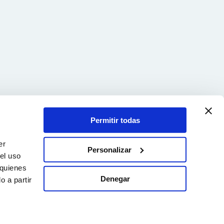
Permitir todas
er
Personalizar
el uso
 quienes
Denegar
 a partir