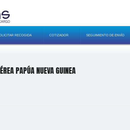
OLICITAR RECOGIDA
COTIZADOR
SEGUIMIENTO DE ENVÍO
ÉREA PAPÚA NUEVA GUINEA