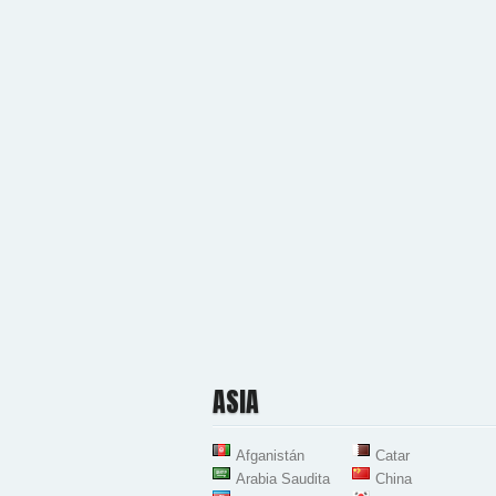
ASIA
Afganistán
Catar
Arabia Saudita
China