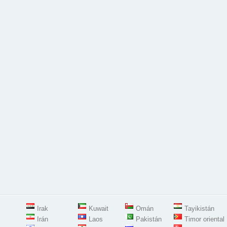
Irak
Kuwait
Omán
Tayikistán
Irán
Laos
Pakistán
Timor oriental