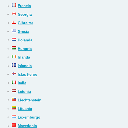
Francia
Georgia
Gibraltar
Grecia
Holanda
Hungría
Irlanda
Islandia
Islas Feroe
Italia
Letonia
Liechtenstein
Lituania
Luxemburgo
Macedonia