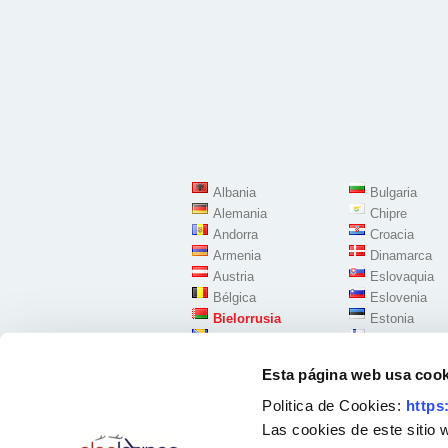
Albania
Bulgaria
Alemania
Chipre
Andorra
Croacia
Armenia
Dinamarca
Austria
Eslovaquia
Bélgica
Eslovenia
Bielorrusia
Estonia
Bosnia Herzegovina
Finlandia
Esta página web usa cook
Politica de Cookies:
https
Las cookies de este sitio 