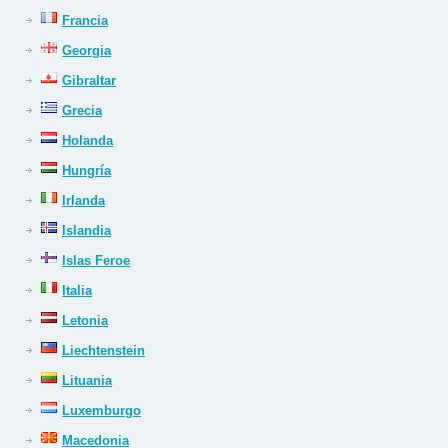
Francia
Georgia
Gibraltar
Grecia
Holanda
Hungría
Irlanda
Islandia
Islas Feroe
Italia
Letonia
Liechtenstein
Lituania
Luxemburgo
Macedonia