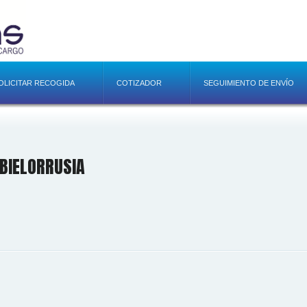
OLICITAR RECOGIDA
COTIZADOR
SEGUIMIENTO DE ENVÍO
BIELORRUSIA