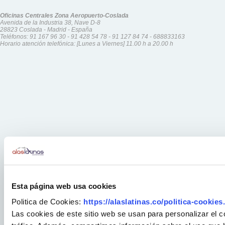
Oficinas Centrales Zona Aeropuerto-Coslada
Avenida de la Industria 38, Nave D-8
28823 Coslada - Madrid - España
Teléfonos:
91 167 96 30
-
91 428 54 78
-
91 127 84 74
-
688833163
Horario atención telefónica: [Lunes a Viernes] 11.00 h a 20.00 h
Esta página web usa cookies
Politica de Cookies:
https://alaslatinas.co/politica-cookies
Las cookies de este sitio web se usan para personalizar el c