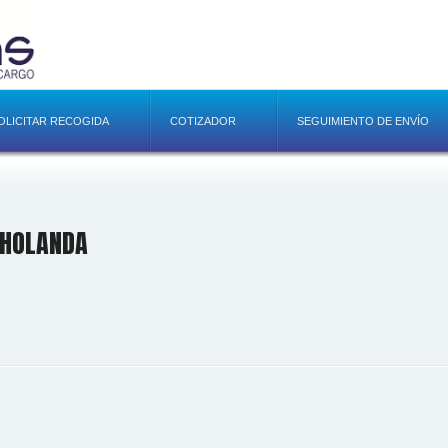
OLICITAR RECOGIDA
COTIZADOR
SEGUIMIENTO DE ENVÍO
 HOLANDA