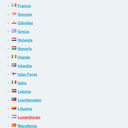
Francia
Georgia
Gibraltar
Grecia
Holanda
Hungría
Irlanda
Islandia
Islas Feroe
Italia
Letonia
Liechtenstein
Lituania
Luxemburgo
Macedonia