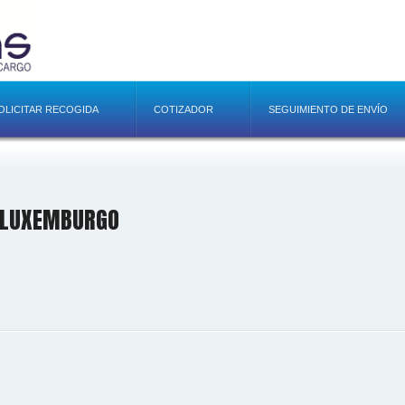
OLICITAR RECOGIDA
COTIZADOR
SEGUIMIENTO DE ENVÍO
 LUXEMBURGO