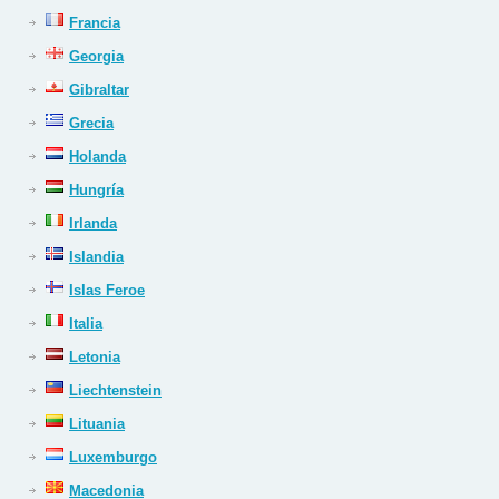
Francia
Georgia
Gibraltar
Grecia
Holanda
Hungría
Irlanda
Islandia
Islas Feroe
Italia
Letonia
Liechtenstein
Lituania
Luxemburgo
Macedonia