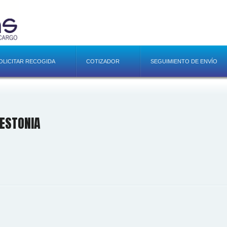
OLICITAR RECOGIDA
COTIZADOR
SEGUIMIENTO DE ENVÍO
ESTONIA